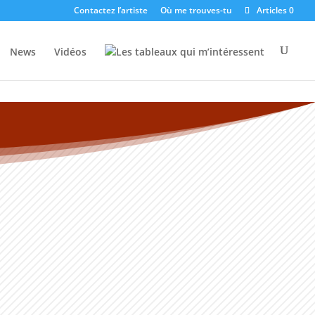
Contactez l’artiste
Où me trouves-tu
Articles 0
News
Vidéos
Les tableaux qui m’intéressent