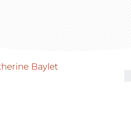
herine Baylet