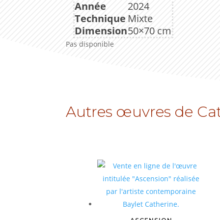
Année
2024
Technique
Mixte
Dimension
50×70 cm
Pas disponible
Autres œuvres de Cat