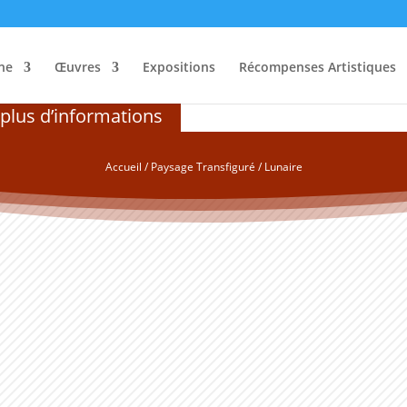
ne
Œuvres
Expositions
Récompenses Artistiques
s plus d’informations
Accueil
/
Paysage Transfiguré
/ Lunaire