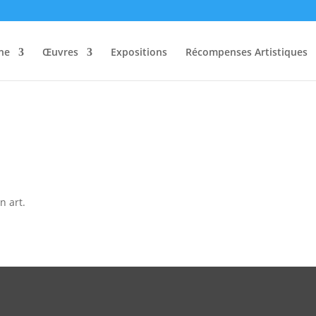
ne
Œuvres
Expositions
Récompenses Artistiques
n art.