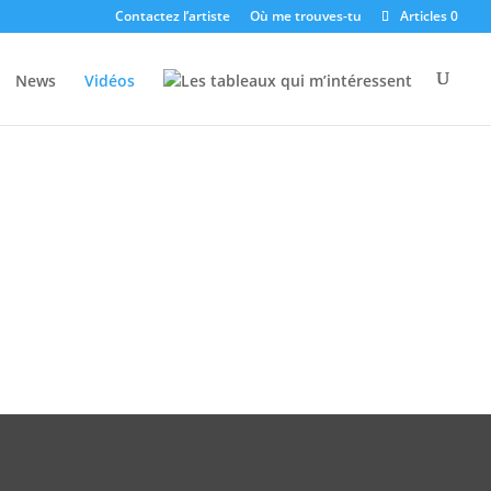
Contactez l’artiste
Où me trouves-tu
Articles 0
News
Vidéos
Les tableaux qui m’intéressent