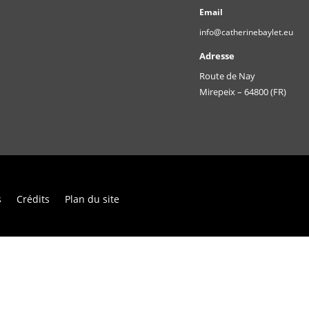
Email
info@catherinebaylet.eu
Adresse
Route de Nay
Mirepeix – 64800 (FR)
s
Crédits
Plan du site