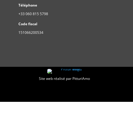
Téléphone
+33 060 815 5798
Code fiscal
151066200534
Site web réalisé par PitturiAmo