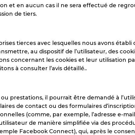
ion et en aucun cas il ne sera effectué de re
ion de tiers.
ises tierces avec lesquelles nous avons établi 
nsmettre, au dispositif de l’utilisateur, des cook
ions concernant les cookies et leur utilisation p
tons à consulter l’avis détaillé..
 ou prestations, il pourrait être demandé à l’uti
res de contact ou des formulaires d’inscription
nelles (comme, par exemple, l’adresse e-mail)
’utilisateur de manière simplifiée via des procé
emple Facebook Connect), qui, après le consen