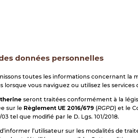
 des données personnelles
urnissons toutes les informations concernant la
 lorsque vous naviguez ou utilisez les services d
atherine
seront traitées conformément à la légi
ée sur le
Règlement UE 2016/679
(
RGPD
) et le 
3 tel que modifié par le D. Lgs. 101/2018.
d’informer l’utilisateur sur les modalités de t