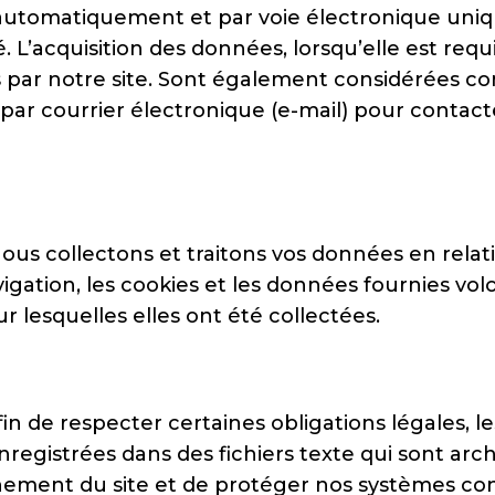
automatiquement et par voie électronique uni
. L’acquisition des données, lorsqu’elle est requ
ts par notre site. Sont également considérées 
 par courrier électronique (e-mail) pour conta
s collectons et traitons vos données en relatio
igation, les cookies et les données fournies vol
r lesquelles elles ont été collectées.
afin de respecter certaines obligations légales,
nregistrées dans des fichiers texte qui sont arc
nnement du site et de protéger nos systèmes co