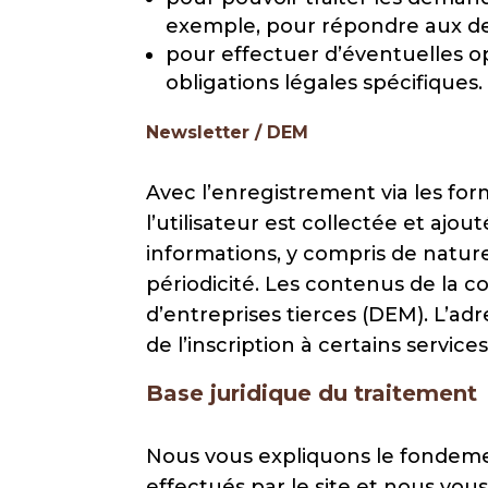
exemple, pour répondre aux de
pour effectuer d’éventuelles op
obligations légales spécifiques.
Newsletter / DEM
Avec l’enregistrement via les for
l’utilisateur est collectée et aj
informations, y compris de natu
périodicité. Les contenus de la
d’entreprises tierces (DEM). L’adr
de l’inscription à certains servi
Base juridique du traitement
Nous vous expliquons le fondemen
effectués par le site et nous vou