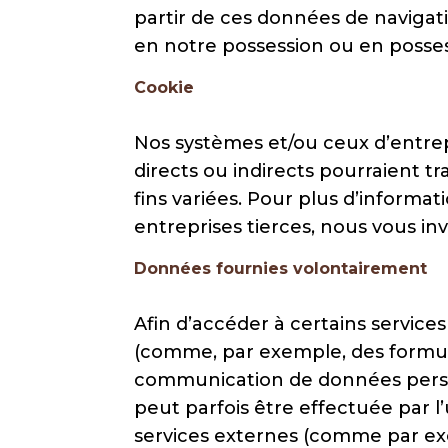
partir de ces données de navigat
en notre possession ou en possess
Cookie
Nos systèmes et/ou ceux d’entrepr
directs ou indirects pourraient tra
fins variées. Pour plus d’informat
entreprises tierces, nous vous invi
Données fournies volontairement
Afin d’accéder à certains services
(comme, par exemple, des formulai
communication de données person
peut parfois être effectuée par l
services externes (comme par ex