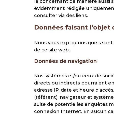
le concernant de manière aussi si
évidemment rédigée uniquemen
consulter via des liens.
Données faisant l’objet
Nous vous expliquons quels sont 
de ce site web.
Données de navigation
Nos systèmes et/ou ceux de socié
directs ou indirects pourraient e
adresse IP, date et heure d’accè
(référent), navigateur et système
suite de potentielles enquêtes men
connexion Internet. En aucun cas