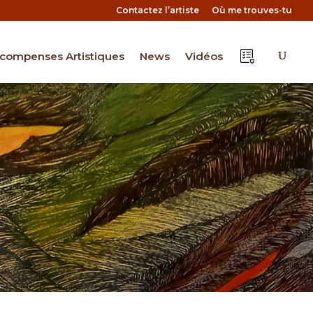
Contactez l’artiste
Où me trouves-tu
compenses Artistiques
News
Vidéos