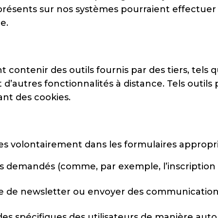
 présents sur nos systèmes pourraient effectuer 
e.
 contenir des outils fournis par des tiers, tels
d’autres fonctionnalités à distance. Tels outils 
ant des cookies.
s volontairement dans les formulaires approprié
ces demandés (comme, par exemple, l’inscription
ice de newsletter ou envoyer des communications
des spécifiques des utilisateurs de manière au