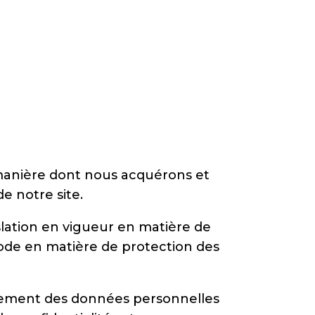
 manière dont nous acquérons et
e notre site.
slation en vigueur en matière de
Code en matière de protection des
raitement des données personnelles