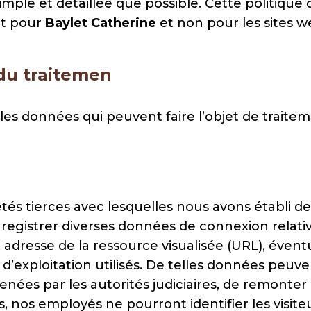
mple et détaillée que possible. Cette politique d
t pour
Baylet Catherine
et non pour les sites we
 du traitemen
les données qui peuvent faire l’objet de traite
tés tierces avec lesquelles nous avons établi de
nregistrer diverses données de connexion relativ
s, adresse de la ressource visualisée (URL), év
 d’exploitation utilisés. De telles données peu
ées par les autorités judiciaires, de remonter à 
, nos employés ne pourront identifier les visi