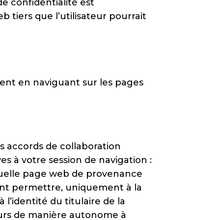
e confidentialité est
b tiers que l’utilisateur pourrait
ment en naviguant sur les pages
s accords de collaboration
es à votre session de navigation :
entuelle page web de provenance
vent permettre, uniquement à la
l’identité du titulaire de la
teurs de manière autonome à