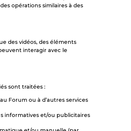
des opérations similaires à des
 que des vidéos, des éléments
peuvent interagir avec le
s sont traitées :
 au Forum ou à d’autres services
 informatives et/ou publicitaires
tomatique et/ou manuelle (par