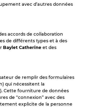
groupement avec d’autres données
des accords de collaboration
ies de différents types et à des
ar
Baylet Catherine
et des
lisateur de remplir des formulaires
) qui nécessitent la
. Cette fourniture de données
dures de “connexion” avec des
tement explicite de la personne