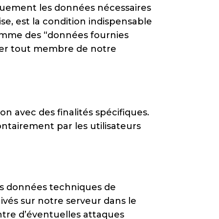
quement les données nécessaires
ise, est la condition indispensable
comme des “données fournies
cter tout membre de notre
n avec des finalités spécifiques.
ontairement par les utilisateurs
 les données techniques de
hivés sur notre serveur dans le
ntre d’éventuelles attaques