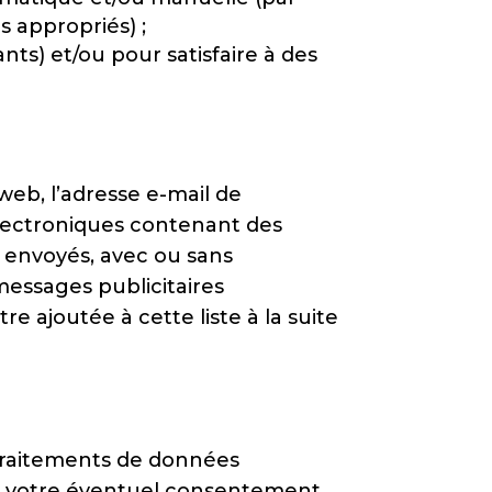
 appropriés) ;
nts) et/ou pour satisfaire à des
web, l’adresse e-mail de
 électroniques contenant des
 envoyés, avec ou sans
essages publicitaires
re ajoutée à cette liste à la suite
 traitements de données
é de votre éventuel consentement