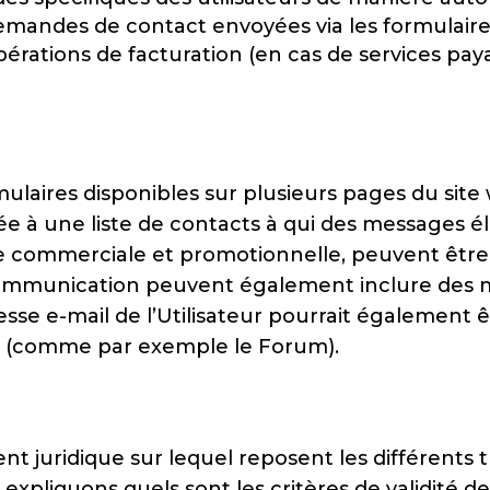
mandes de contact envoyées via les formulaires
érations de facturation (en cas de services paya
mulaires disponibles sur plusieurs pages du site 
outée à une liste de contacts à qui des messages
re commerciale et promotionnelle, peuvent être
 communication peuvent également inclure des m
esse e-mail de l’Utilisateur pourrait également êt
ces (comme par exemple le Forum).
t juridique sur lequel reposent les différents
s expliquons quels sont les critères de validit