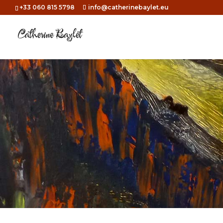
+33 060 815 5798
info@catherinebaylet.eu