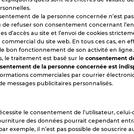
rsonnelles.
sentement de la personne concernée n’est pas req
u de refuser son consentement concernant l’en
ues d’accès au site et l’envoi de cookies stricte
ommercial du site web. En tous ces cas, en effet
 le bon fonctionnement de son activité en ligne.
, le traitement est basé sur le
consentement de
sentement de la personne concernée est indispe
’informations commerciales par courrier électron
 de messages publicitaires personnalisés.
cessite le consentement de l’utilisateur, celui-ci
ourniture des données pourrait cependant entraî
par exemple, il n’est pas possible de souscrire a