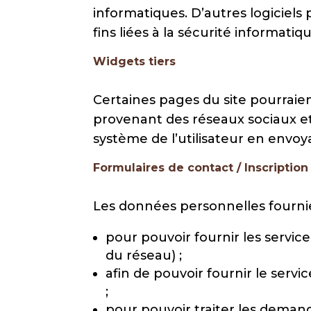
informatiques. D’autres logiciels
fins liées à la sécurité informatiqu
Widgets tiers
Certaines pages du site pourraient
provenant des réseaux sociaux et 
système de l’utilisateur en envoy
Formulaires de contact / Inscription
Les données personnelles fournie
pour pouvoir fournir les servi
du réseau) ;
afin de pouvoir fournir le serv
;
pour pouvoir traiter les deman