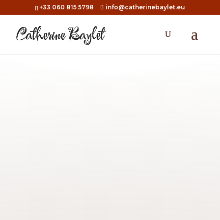
+33 060 815 5798
info@catherinebaylet.eu