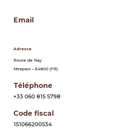
Email
info@catherinebaylet.eu
Adresse
Route de Nay
Mirepeix – 64800 (FR)
Téléphone
+33 060 815 5798
Code fiscal
151066200534