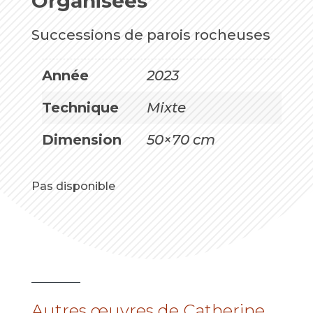
Organisées
Successions de parois rocheuses
Année
2023
Technique
Mixte
Dimension
50×70 cm
Pas disponible
Autres œuvres de Catherine