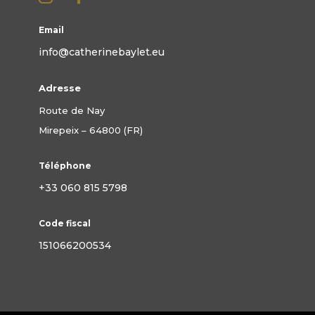
Email
info@catherinebaylet.eu
Adresse
Route de Nay
Mirepeix – 64800 (FR)
Téléphone
+33 060 815 5798
Code fiscal
151066200534