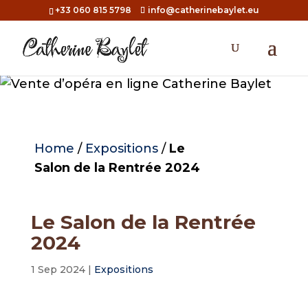
+33 060 815 5798
info@catherinebaylet.eu
Home
/
Expositions
/
Le
Salon de la Rentrée 2024
Le Salon de la Rentrée
2024
1 Sep 2024
|
Expositions