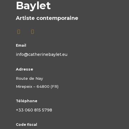
Baylet
Artiste contemporaine
Email
info@catherinebaylet.eu
Adresse
Route de Nay
Mirepeix – 64800 (FR)
Téléphone
+33 060 815 5798
Code fiscal