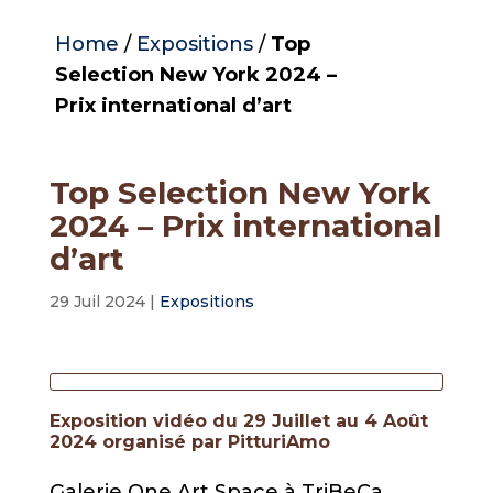
Home
/
Expositions
/
Top
Selection New York 2024 –
Prix international d’art
Top Selection New York
2024 – Prix international
d’art
29 Juil 2024
|
Expositions
Exposition vidéo du 29 Juillet au 4 Août
2024 organisé par PitturiAmo
Galerie One Art Space à TriBeCa,