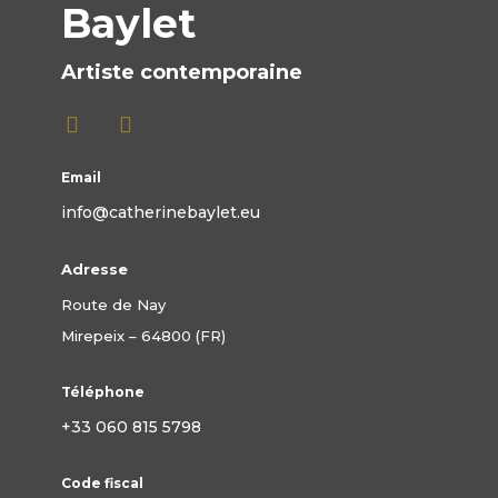
Baylet
Artiste contemporaine
Email
info@catherinebaylet.eu
Adresse
Route de Nay
Mirepeix – 64800 (FR)
Téléphone
+33 060 815 5798
Code fiscal