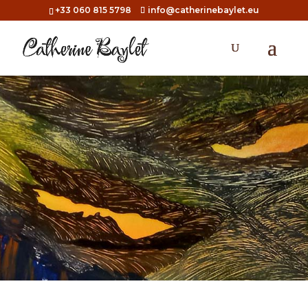
+33 060 815 5798
info@catherinebaylet.eu